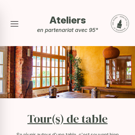
Ateliers
en partenariat avec 95°
Tour(s) de table
Se réunir autour d'une table, c'est souvent bien